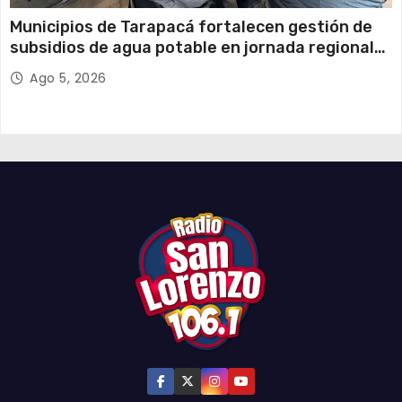
Municipios de Tarapacá fortalecen gestión de
subsidios de agua potable en jornada regional
organizada por Aguas del Altiplano y ANDESS
Ago 5, 2026