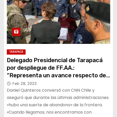
TARAPACÁ
Delegado Presidencial de Tarapacá
por despliegue de FF.AA.:
“Representa un avance respecto de
los últimos gobiernos”
Feb 28, 2023
Daniel Quinteros conversó con CNN Chile y
aseguró que durante las últimas administraciones
«hubo una suerte de abandono» de la frontera.
«Cuando llegamos, nos encontramos con