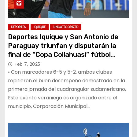
DEPORTES
IQUIQUE
UNCATEGORIZED
Deportes Iquique y San Antonio de
Paraguay triunfan y disputarán la
final de “Copa Collahuasi” fútbol
playa 2025
Feb 7, 2025
• Con marcadores 6-5 y 5-2, ambos clubes
repitieron el buen desempeño demostrado en la
primera jornada del cuadrangular sudamericano.
Este evento veraniego es organizado entre el
municipio, Corporación Municipal…