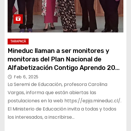
TARAPACÁ
Mineduc llaman a ser monitores y
monitoras del Plan Nacional de
Alfabetización Contigo Aprendo 2025
en Tarapacá
Feb 6, 2025
La Seremi de Educación, profesora Carolina
Vargas, informa que están abiertas las
postulaciones en la web https://epja.mineduc.cl/.
El Ministerio de Educación invita a todas y todos
los interesados, a inscribirse…