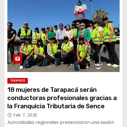
TARAPACÁ
18 mujeres de Tarapacá serán
conductoras profesionales gracias a
la Franquicia Tributaria de Sence
Feb 7, 2025
Autoridades regionales presenciaron una sesión