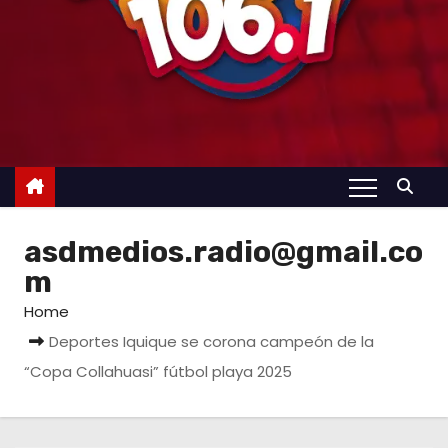
asdmedios.radio@gmail.co
m
Home
Deportes Iquique se corona campeón de la
“Copa Collahuasi” fútbol playa 2025