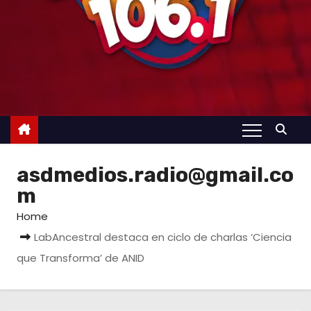
asdmedios.radio@gmail.co
m
Home
LabAncestral destaca en ciclo de charlas ‘Ciencia
que Transforma’ de ANID