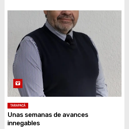
TARAPACÁ
Unas semanas de avances
innegables