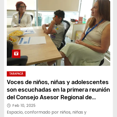
TARAPACÁ
Voces de niños, niñas y adolescentes
son escuchadas en la primera reunión
del Consejo Asesor Regional de
Tarapacá
Feb 10, 2025
Espacio, conformado por niños, niñas y