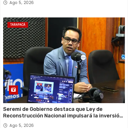
Ago 5, 2026
TARAPACÁ
Seremi de Gobierno destaca que Ley de
Reconstrucción Nacional impulsará la inversión
y el empleo en Tarapacá
Ago 5, 2026