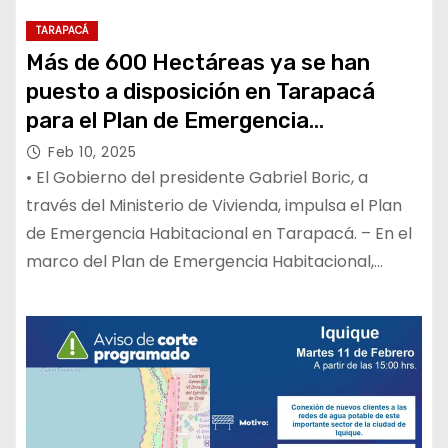
TARAPACÁ
Más de 600 Hectáreas ya se han
puesto a disposición en Tarapacá
para el Plan de Emergencia
Habitacional
Feb 10, 2025
• El Gobierno del presidente Gabriel Boric, a
través del Ministerio de Vivienda, impulsa el Plan
de Emergencia Habitacional en Tarapacá. – En el
marco del Plan de Emergencia Habitacional,…