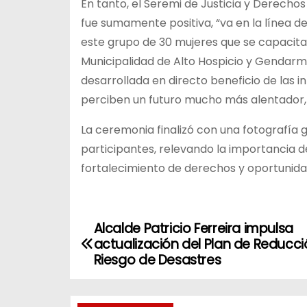
En tanto, el Seremi de Justicia y Derecho
fue sumamente positiva, “va en la línea de
este grupo de 30 mujeres que se capacit
Municipalidad de Alto Hospicio y Gendarmer
desarrollada en directo beneficio de las i
perciben un futuro mucho más alentador,
La ceremonia finalizó con una fotografía 
participantes, relevando la importancia d
fortalecimiento de derechos y oportunida
Alcalde Patricio Ferreira impulsa
N
actualización del Plan de Reducc
a
Riesgo de Desastres
v