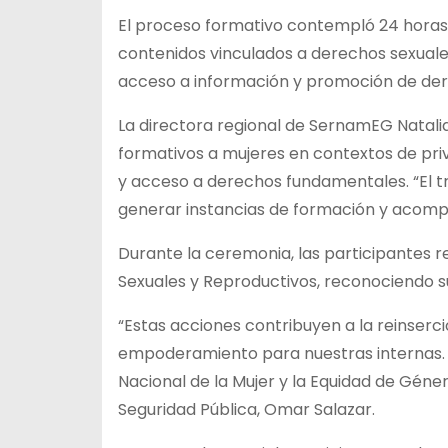
El proceso formativo contempló 24 horas 
contenidos vinculados a derechos sexuales
acceso a información y promoción de de
La directora regional de SernamEG Natali
formativos a mujeres en contextos de pr
y acceso a derechos fundamentales. “El tr
generar instancias de formación y acompañ
Durante la ceremonia, las participantes r
Sexuales y Reproductivos, reconociendo s
“Estas acciones contribuyen a la reinserci
empoderamiento para nuestras internas.
Nacional de la Mujer y la Equidad de Géner
Seguridad Pública, Omar Salazar.