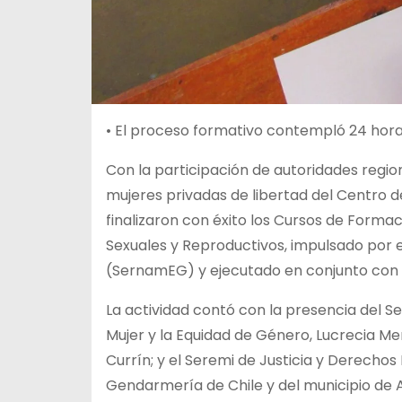
• El proceso formativo contempló 24 horas
Con la participación de autoridades region
mujeres privadas de libertad del Centro d
finalizaron con éxito los Cursos de Forma
Sexuales y Reproductivos, impulsado por e
(SernamEG) y ejecutado en conjunto con l
La actividad contó con la presencia del Se
Mujer y la Equidad de Género, Lucrecia M
Currín; y el Seremi de Justicia y Derec
Gendarmería de Chile y del municipio de A