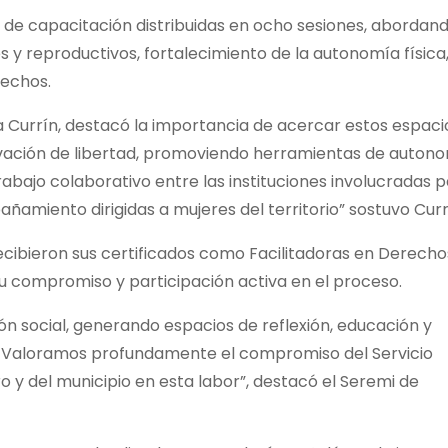
de capacitación distribuidas en ocho sesiones, abordan
 y reproductivos, fortalecimiento de la autonomía física
rechos.
a Currín, destacó la importancia de acercar estos espaci
ivación de libertad, promoviendo herramientas de auton
abajo colaborativo entre las instituciones involucradas 
amiento dirigidas a mujeres del territorio” sostuvo Curr
ecibieron sus certificados como Facilitadoras en Derecho
u compromiso y participación activa en el proceso.
ón social, generando espacios de reflexión, educación y
 Valoramos profundamente el compromiso del Servicio
o y del municipio en esta labor”, destacó el Seremi de