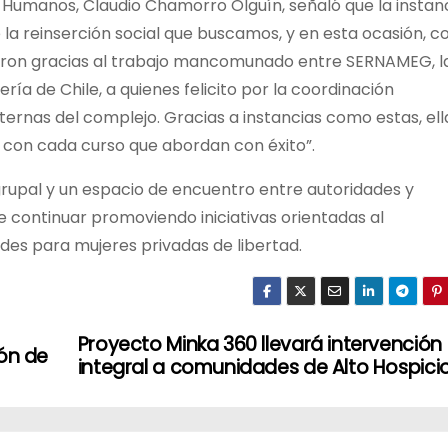
s Humanos, Claudio Chamorro Olguín, señaló que la instan
 la reinserción social que buscamos, y en esta ocasión, c
aron gracias al trabajo mancomunado entre SERNAMEG, l
ía de Chile, a quienes felicito por la coordinación
nternas del complejo. Gracias a instancias como estas, ell
 con cada curso que abordan con éxito”.
grupal y un espacio de encuentro entre autoridades y
e continuar promoviendo iniciativas orientadas al
des para mujeres privadas de libertad.
Proyecto Minka 360 llevará intervención
ión de
integral a comunidades de Alto Hospici