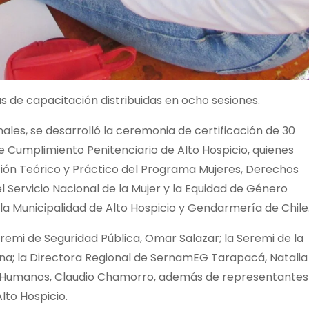
 de capacitación distribuidas en ocho sesiones.
ales, se desarrolló la ceremonia de certificación de 30
e Cumplimiento Penitenciario de Alto Hospicio, quienes
ción Teórico y Práctico del Programa Mujeres, Derechos
l Servicio Nacional de la Mujer y la Equidad de Género
a Municipalidad de Alto Hospicio y Gendarmería de Chile
remi de Seguridad Pública, Omar Salazar; la Seremi de la
ena; la Directora Regional de SernamEG Tarapacá, Natalia
hos Humanos, Claudio Chamorro, además de representantes
lto Hospicio.