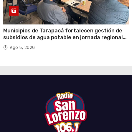
Municipios de Tarapacá fortalecen gestión de
subsidios de agua potable en jornada regional
organizada por Aguas del Altiplano y ANDESS
Ago 5, 2026