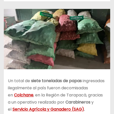
Un total de
siete toneladas de papas
ingresadas
ilegalmente al país fueron decomisadas
en
Colchane
, en la Región de Tarapacá, gracias
a un operativo realizado por
Carabineros
y
el
Servicio Agrícola y Ganadero (SAG)
.