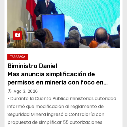
TARAPACÁ
Biministro Daniel
Mas anuncia simplificación de
permisos en minería con foco en
agilizar inversiones
Ago 3, 2026
• Durante la Cuenta Pública ministerial, autoridad
informó que modificación al reglamento de
Seguridad Minera ingresó a Contraloría con
propuesta de simplificar 55 autorizaciones