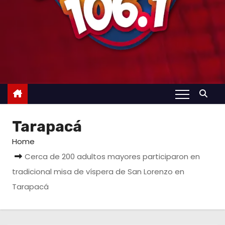
Tarapacá
Home
Cerca de 200 adultos mayores participaron en
tradicional misa de víspera de San Lorenzo en
Tarapacá