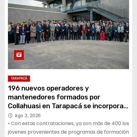
TARAPACÁ
196 nuevos operadores y
mantenedores formados por
Collahuasi en Tarapacá se incorporan
a la compañía
Ago 3, 2026
• Con estas contrataciones, ya son más de 400 los
jóvenes provenientes de programas de formación