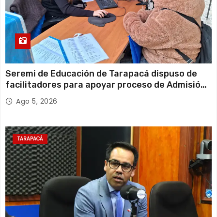
s
Seremi de Educación de Tarapacá dispuso de
facilitadores para apoyar proceso de Admisión
Escolar 2027
Ago 5, 2026
TARAPACÁ