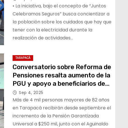
eléctricas durante las Fiestas
• La iniciativa, bajo el concepto de “Juntos
Patrias
Celebramos Seguros” busca concientizar a
la población sobre los cuidados que hay que
tener con la electricidad durante la
realización de actividades…
TARAPACÁ
Conversatorio sobre Reforma de
Pensiones resalta aumento de la
PGU y apoyo a beneficiarios de
leyes reparatorias
Sep 4, 2025
Más de 4 mil personas mayores de 82 años
en Tarapacá recibirán desde septiembre el
incremento de la Pensión Garantizada
Universal a $250 mil, junto con el Aguinaldo