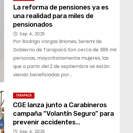
La reforma de pensiones ya es
una realidad para miles de
pensionados
Sep 4, 2025
Por Rodrigo Vargas Briones, Seremi de
Gobierno de Tarapacá Son cerca de 386 mil
personas, mayoritariamente mujeres, las
que a partir del 2 de septiembre se están
viendo beneficiadas por…
TARAPACÁ
CGE lanza junto a Carabineros
campaña “Volantín Seguro” para
prevenir accidentes
relacionados con las redes
Sep 4, 2025