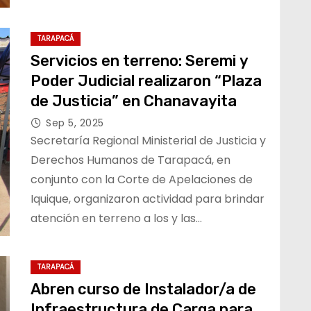
TARAPACÁ
Servicios en terreno: Seremi y
Poder Judicial realizaron “Plaza
de Justicia” en Chanavayita
Sep 5, 2025
Secretaría Regional Ministerial de Justicia y
Derechos Humanos de Tarapacá, en
conjunto con la Corte de Apelaciones de
Iquique, organizaron actividad para brindar
atención en terreno a los y las…
TARAPACÁ
Abren curso de Instalador/a de
Infraestructura de Carga para