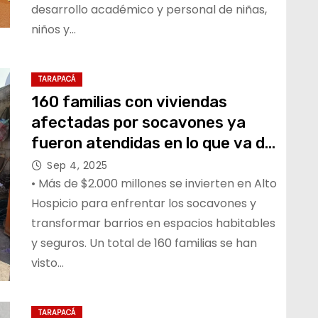
desarrollo académico y personal de niñas,
niños y…
TARAPACÁ
160 familias con viviendas
afectadas por socavones ya
fueron atendidas en lo que va del
2025
Sep 4, 2025
• Más de $2.000 millones se invierten en Alto
Hospicio para enfrentar los socavones y
transformar barrios en espacios habitables
y seguros. Un total de 160 familias se han
visto…
TARAPACÁ