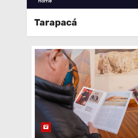
Home
Tarapacá