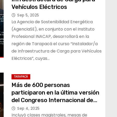
Vehículos Eléctricos
Sep 5, 2025
La Agencia de Sostenibilidad Energética
(AgenciaSE), en conjunto con el Instituto
Profesional INACAP, desarrollará en la
región de Tarapacá el curso “Instalador/a
de Infraestructura de Carga para Vehículos
Eléctricos”, cuyas…
TARAPACÁ
Más de 600 personas
participaron en la última versión
del Congreso Internacional de
Derecho Indígena en Iquique
Sep 4, 2025
Incluyó clases magistrales, mesas de