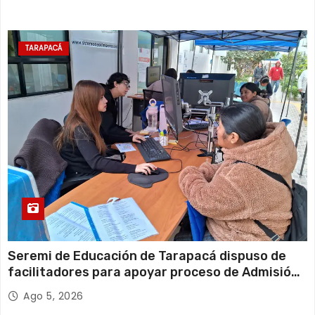
TARAPACÁ
Seremi de Educación de Tarapacá dispuso de
facilitadores para apoyar proceso de Admisión
Escolar 2027
Ago 5, 2026