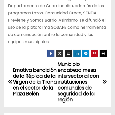
Departamento de Coordinación, además de los
programas Lazos, Comunidad Crece, SENDA
Previene y Somos Barrio. Asimismo, se difundió el
uso de la plataforma SOSAFE como herramienta
de comunicación entre la comunidad y los
equipos municipales.
Municipio
N
Emotiva bendición
encabeza mesa
a
de la Réplica de la
intersectorial con
Virgen de la Tirana
instituciones
v
en el sector de la
comunales de
Plaza Belén
seguridad de la
e
región
g