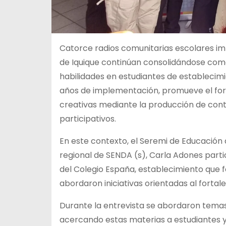
Catorce radios comunitarias escolares im
de Iquique continúan consolidándose como
habilidades en estudiantes de establecimi
años de implementación, promueve el for
creativas mediante la producción de cont
participativos.
En este contexto, el Seremi de Educación 
regional de SENDA (s), Carla Adones partic
del Colegio España, establecimiento que f
abordaron iniciativas orientadas al forta
Durante la entrevista se abordaron temas 
acercando estas materias a estudiantes 