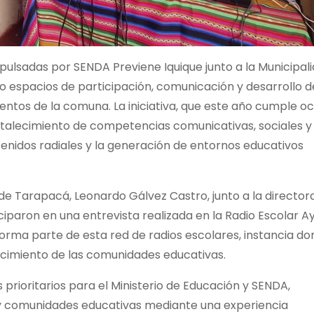
pulsadas por SENDA Previene Iquique junto a la Municipal
 espacios de participación, comunicación y desarrollo d
entos de la comuna. La iniciativa, que este año cumple o
talecimiento de competencias comunicativas, sociales y
enidos radiales y la generación de entornos educativos
de Tarapacá, Leonardo Gálvez Castro, junto a la director
iparon en una entrevista realizada en la Radio Escolar Ay
orma parte de esta red de radios escolares, instancia d
lecimiento de las comunidades educativas.
prioritarios para el Ministerio de Educación y SENDA,
y comunidades educativas mediante una experiencia