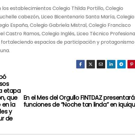
los establecimientos Colegio Thilda Portillo, Colegio
uchelle cabezón, Liceo Bicentenario Santa María, Colegio
io España, Colegio Gabriela Mistral, Colegio Francisco
el Castro Ramos, Colegio Inglés, Liceo Técnico Profesiona
r, fortaleciendo espacios de participación y protagonismo
muna.
obó
rsos
da etapa
n, que
En el Mes del Orgullo FINTDAZ presentará
 en la
funciones de “Noche tan linda” en Iquiq
les y
ur de