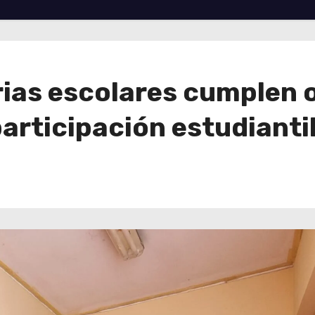
ias escolares cumplen 
participación estudianti