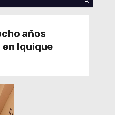
ocho años
l en Iquique