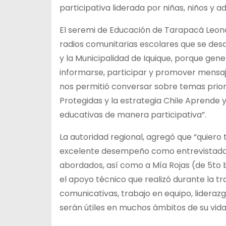
participativa liderada por niñas, niños y a
El seremi de Educación de Tarapacá Leonar
radios comunitarias escolares que se desa
y la Municipalidad de Iquique, porque ge
informarse, participar y promover mensaj
nos permitió conversar sobre temas priori
Protegidas y la estrategia Chile Aprende 
educativas de manera participativa”.
La autoridad regional, agregó que “quiero 
excelente desempeño como entrevistadora
abordados, así como a Mía Rojas (de 5to b
el apoyo técnico que realizó durante la tr
comunicativas, trabajo en equipo, lideraz
serán útiles en muchos ámbitos de su vida