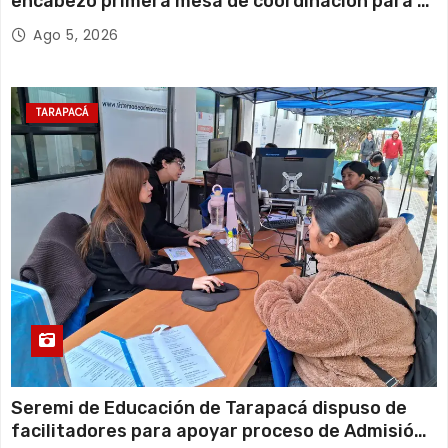
encabezó primera mesa de coordinación para el
retiro de cables en desuso en Iquique
Ago 5, 2026
TARAPACÁ
Seremi de Educación de Tarapacá dispuso de
facilitadores para apoyar proceso de Admisión