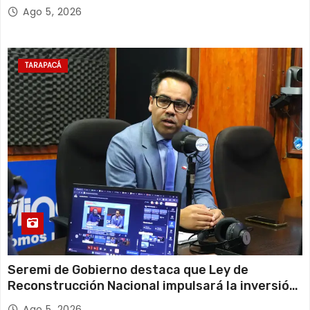
Escolar 2027
Ago 5, 2026
TARAPACÁ
Seremi de Gobierno destaca que Ley de
Reconstrucción Nacional impulsará la inversión
y el empleo en Tarapacá
Ago 5, 2026