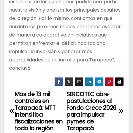
instancias en las que hemos podido compartir
nuestra visión y analizar los principales desafíos
de la región. Por lo mismo, confiamos en que
durante los próximos meses podremos avanzar
de manera colaborativa en iniciativas que
permitan enfrentar el déficit habitacional,
impulsar la inversión y generar más
oportunidades de desarrollo para Tarapacá”,
concluyó.
Más de 13 mil
SERCOTEC abre
N
controles en
postulaciones al
a
Tarapacá: MTT
Fondo Crece 2026
intensifica
para impulsar
v
fiscalizaciones en
pymes de
toda la región
Tarapacá