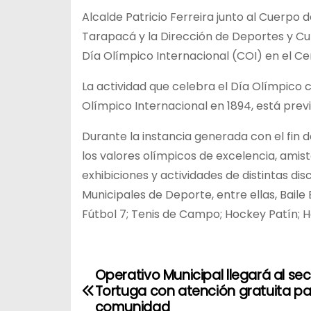
Alcalde Patricio Ferreira junto al Cuerpo 
Tarapacá y la Dirección de Deportes y Cult
Día Olímpico Internacional (COI) en el C
La actividad que celebra el Día Olímpico
Olímpico Internacional en 1894, está previs
Durante la instancia generada con el fin de
los valores olímpicos de excelencia, amis
exhibiciones y actividades de distintas di
Municipales de Deporte, entre ellas, Bail
Fútbol 7; Tenis de Campo; Hockey Patín; Ha
Operativo Municipal llegará al sec
N
Tortuga con atención gratuita pa
a
comunidad