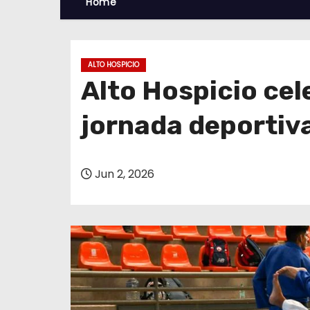
Home
ALTO HOSPICIO
Alto Hospicio cel
jornada deportiv
Jun 2, 2026