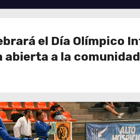
ebrará el Día Olímpico I
a abierta a la comunidad