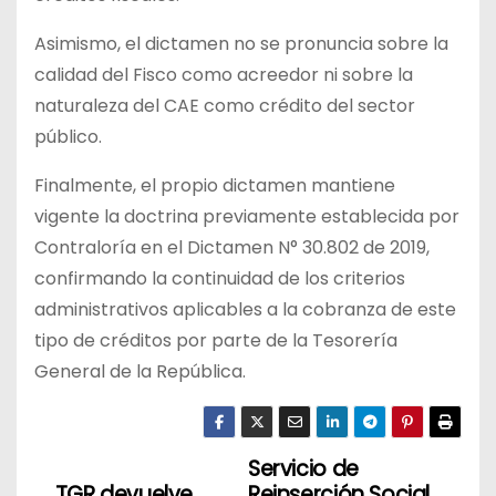
Asimismo, el dictamen no se pronuncia sobre la
calidad del Fisco como acreedor ni sobre la
naturaleza del CAE como crédito del sector
público.
Finalmente, el propio dictamen mantiene
vigente la doctrina previamente establecida por
Contraloría en el Dictamen N° 30.802 de 2019,
confirmando la continuidad de los criterios
administrativos aplicables a la cobranza de este
tipo de créditos por parte de la Tesorería
General de la República.
Servicio de
N
TGR devuelve
Reinserción Social