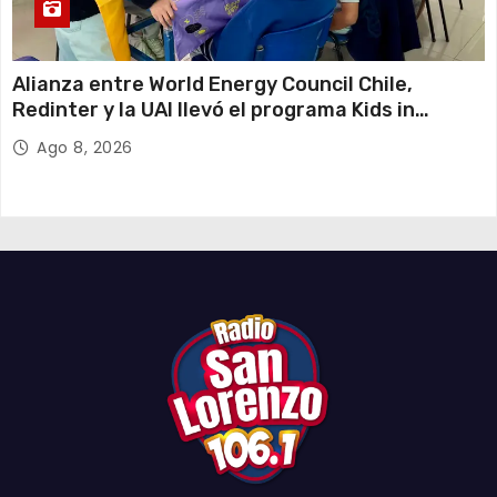
Alianza entre World Energy Council Chile,
Redinter y la UAI llevó el programa Kids in
Energy a Arica y Pozo Almonte
Ago 8, 2026