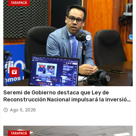
TARAPACÁ
Seremi de Gobierno destaca que Ley de
Reconstrucción Nacional impulsará la inversión
y el empleo en Tarapacá
Ago 5, 2026
TARAPACÁ