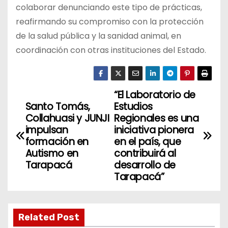
colaborar denunciando este tipo de prácticas,
reafirmando su compromiso con la protección
de la salud pública y la sanidad animal, en
coordinación con otras instituciones del Estado.
“El Laboratorio de
N
Santo Tomás,
Estudios
a
Collahuasi y JUNJI
Regionales es una
impulsan
iniciativa pionera
v
formación en
en el país, que
Autismo en
contribuirá al
e
Tarapacá
desarrollo de
Tarapacá”
g
a
Related Post
c