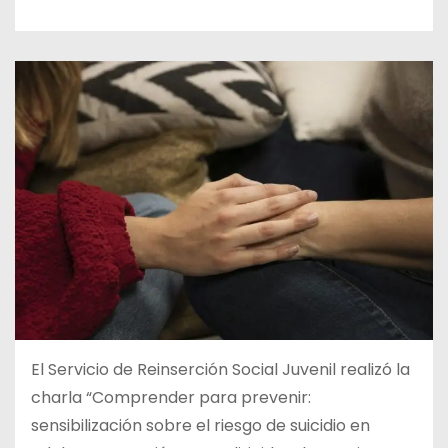
El Servicio de Reinserción Social Juvenil realizó la
charla “Comprender para prevenir:
sensibilización sobre el riesgo de suicidio en