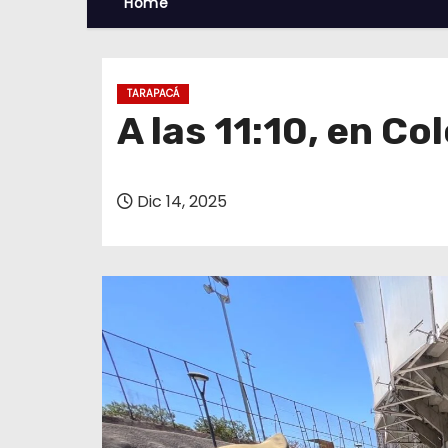
Home
TARAPACÁ
A las 11:10, en C
Dic 14, 2025