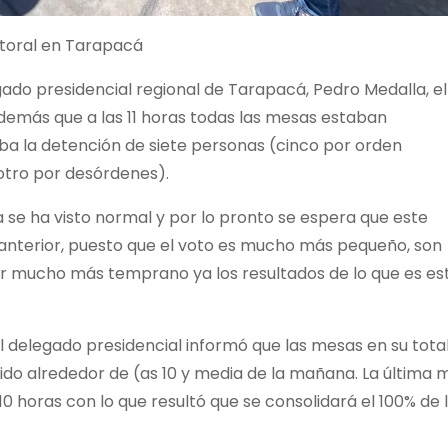
ctoral en Tarapacá
ado presidencial regional de Tarapacá, Pedro Medalla, el
además que a las 11 horas todas las mesas estaban
ba la detención de siete personas (cinco por orden
otro por desórdenes).
 se ha visto normal y por lo pronto se espera que este
anterior, puesto que el voto es mucho más pequeño, son
 mucho más temprano ya los resultados de lo que es es
el delegado presidencial informó que las mesas en su tota
ido alrededor de (as 10 y media de la mañana. La última 
10 horas con lo que resultó que se consolidará el 100% de 