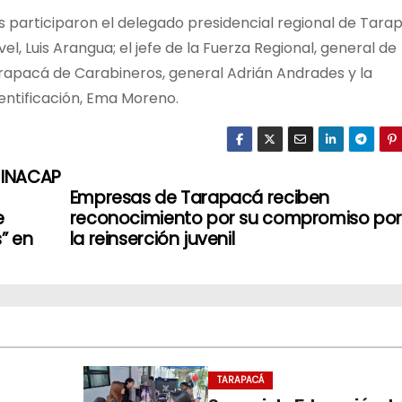
es participaron el delegado presidencial regional de Tara
el, Luis Arangua; el jefe de la Fuerza Regional, general de
Tarapacá de Carabineros, general Adrián Andrades y la
Identificación, Ema Moreno.
e INACAP
Empresas de Tarapacá reciben
e
reconocimiento por su compromiso por
” en
la reinserción juvenil
TARAPACÁ