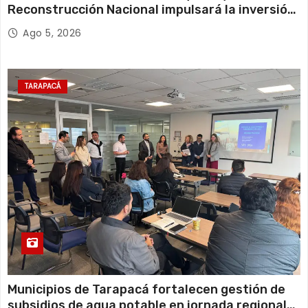
Reconstrucción Nacional impulsará la inversión
y el empleo en Tarapacá
Ago 5, 2026
TARAPACÁ
Municipios de Tarapacá fortalecen gestión de
subsidios de agua potable en jornada regional