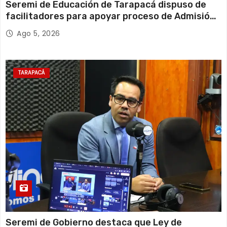
Seremi de Educación de Tarapacá dispuso de
facilitadores para apoyar proceso de Admisión
Escolar 2027
Ago 5, 2026
TARAPACÁ
Seremi de Gobierno destaca que Ley de