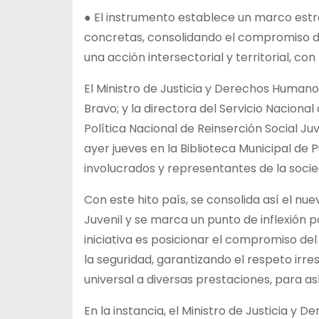
●
El instrumento establece un marco estr
concretas, consolidando el compromiso de
una acción intersectorial y territorial, c
El Ministro de Justicia y Derechos Humanos
Bravo; y la directora del Servicio Nacional
Política Nacional de Reinserción Social Ju
ayer jueves en la Biblioteca Municipal de
involucrados y representantes de la socied
Con este hito país, se consolida así el nu
Juvenil y se marca un punto de inflexión pa
iniciativa es posicionar el compromiso del 
la seguridad, garantizando el respeto irr
universal a diversas prestaciones, para a
En la instancia, el Ministro de Justicia 