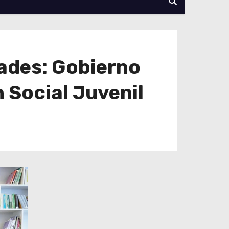
dades: Gobierno
 Social Juvenil