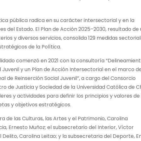
ica pública radica en su carácter intersectorial y en la
res del Estado. El Plan de Acción 2025–2030, resultado de
rios y diversos servicios, consolida 129 medidas sectoria
tratégicos de la Política.
lidado comenzó en 2021 con la consultoría “Delineamien
l Juvenil y un Plan de Acción Intersectorial en el marco de
l de Reinserción Social Juvenil”, a cargo del Consorcio
o de Justicia y Sociedad de la Universidad Católica de Ch
leres y actividades para definir los principios y valores de 
metas y objetivos estratégicos.
ra de las Culturas, las Artes y el Patrimonio, Carolina
ia, Ernesto Muñoz; el subsecretario del Interior, Víctor
Delito, Carolina Leitao; y la subsecretaria del Deporte, Em