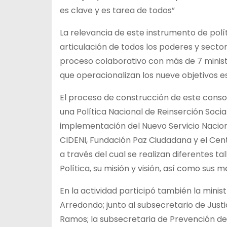
es clave y es tarea de todos”
La relevancia de este instrumento de polít
articulación de todos los poderes y secto
proceso colaborativo con más de 7 ministe
que operacionalizan los nueve objetivos es
El proceso de construcción de este conso
una Política Nacional de Reinserción Socia
implementación del Nuevo Servicio Naciona
CIDENI, Fundación Paz Ciudadana y el Centr
a través del cual se realizan diferentes tal
Política, su misión y visión, así como sus 
En la actividad participó también la minist
Arredondo; junto al subsecretario de Justic
Ramos; la subsecretaria de Prevención del 