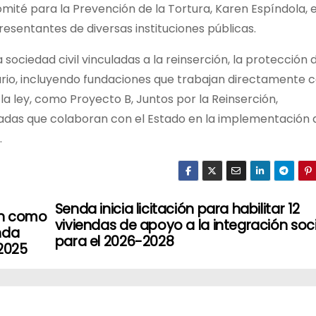
Comité para la Prevención de la Tortura, Karen Espíndola, e
presentantes de diversas instituciones públicas.
 sociedad civil vinculadas a la reinserción, la protección 
io, incluyendo fundaciones que trabajan directamente 
la ley, como Proyecto B, Juntos por la Reinserción,
zadas que colaboran con el Estado en la implementación 
.
Senda inicia licitación para habilitar 12
án como
viviendas de apoyo a la integración soci
nda
para el 2026-2028
 2025