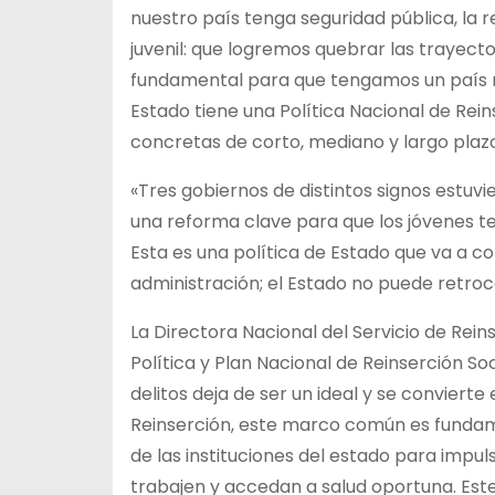
nuestro país tenga seguridad pública, la re
juvenil: que logremos quebrar las trayector
fundamental para que tengamos un país m
Estado tiene una Política Nacional de Rein
concretas de corto, mediano y largo plazo
«Tres gobiernos de distintos signos estuv
una reforma clave para que los jóvenes ten
Esta es una política de Estado que va a 
administración; el Estado no puede retroc
La Directora Nacional del Servicio de Rein
Política y Plan Nacional de Reinserción So
delitos deja de ser un ideal y se convierte 
Reinserción, este marco común es fundam
de las instituciones del estado para impul
trabajen y accedan a salud oportuna. Este