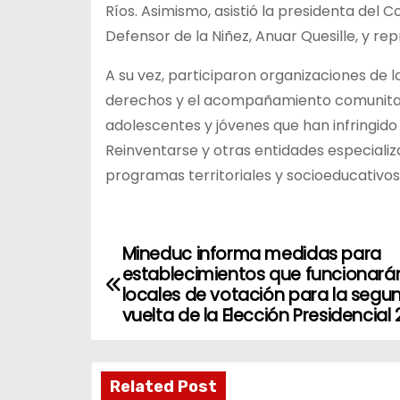
Ríos. Asimismo, asistió la presidenta del 
Defensor de la Niñez, Anuar Quesille, y re
A su vez, participaron organizaciones de la
derechos y el acompañamiento comunitar
adolescentes y jóvenes que han infringido 
Reinventarse y otras entidades especiali
programas territoriales y socioeducativos
Mineduc informa medidas para
N
establecimientos que funcionar
a
locales de votación para la segu
vuelta de la Elección Presidencial
v
e
Related Post