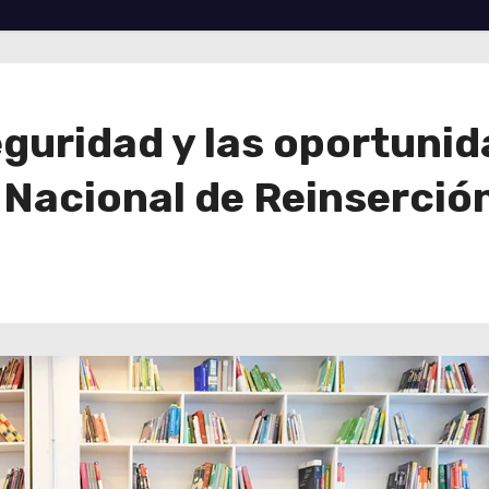
seguridad y las oportuni
 Nacional de Reinserción