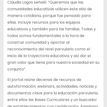
Claudia Lagos señaló: “Queremos que las
comunidades educativas utilicen este sitio de
manera cotidiana, porque fue pensado para
ellas. Incluye recursos para los equipos
educativos y también para las familias. Todas y
todos somos fundamentales a la hora de
construir comunidad y aportar al
reconocimiento del nivel parvulario como el
inicio de la trayectoria educativa, y así dar el
gran valor que tiene para nuestra sociedad en su
conjunto”.
El portal reúne decenas de recursos de
autoformación, webinars, actividades, noticias y
documentos clave para la educación parvularia,
entre ellos las Bases Curriculares y un buscador
de establecimientos con certificación. Asimismo,