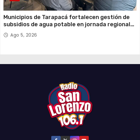
Municipios de Tarapacá fortalecen gestión de
subsidios de agua potable en jornada regional
organizada por Aguas del Altiplano y ANDESS
Ago 5, 2026