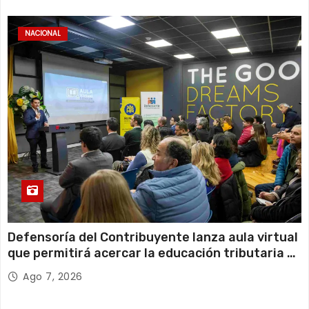
NACIONAL
Defensoría del Contribuyente lanza aula virtual
que permitirá acercar la educación tributaria a
miles de personas y emprendedores de todo
Ago 7, 2026
Chile