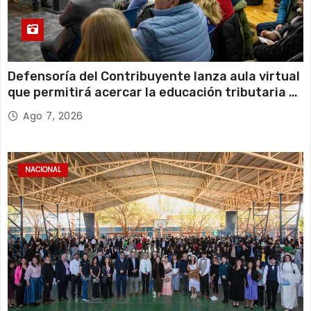
Defensoría del Contribuyente lanza aula virtual
que permitirá acercar la educación tributaria a
miles de personas y emprendedores de todo
Ago 7, 2026
Chile
NACIONAL