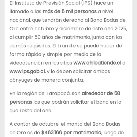
El Instituto de Previsión Social (IPS) hace un
llamado a las
más de 5 mil personas
a nivel
nacional, que tendrán derecho al Bono Bodas de
Oro entre octubre y diciembre de este año 2025,
al cumplir 50 años de matrimonio, junto con los
demás requisitos. El trámite se puede hacer de
forma rápida y simple por medio de la
videoatención en los sitios
www.chileatiende.cl
o
www.ips.gob.cl,
y lo deben solicitar ambos
cónyuges de manera conjunta.
En la región de Tarapacá, son
alrededor de 58
personas
las que podrán solicitar el bono en lo
que resta del año.
A contar de octubre, el monto del Bono Bodas
de Oro es de
$463.166 por matrimonio
, luego de