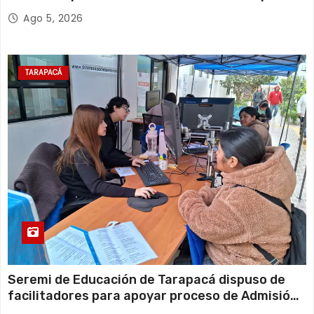
retiro de cables en desuso en Iquique
Ago 5, 2026
TARAPACÁ
Seremi de Educación de Tarapacá dispuso de
facilitadores para apoyar proceso de Admisión
Escolar 2027