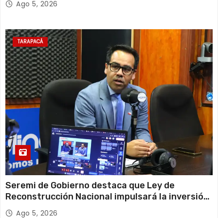
Ago 5, 2026
TARAPACÁ
Seremi de Gobierno destaca que Ley de
Reconstrucción Nacional impulsará la inversión
y el empleo en Tarapacá
Ago 5, 2026