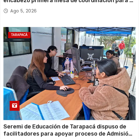
encabezó primera mesa de coordinación para el
retiro de cables en desuso en Iquique
Ago 5, 2026
TARAPACÁ
Seremi de Educación de Tarapacá dispuso de
facilitadores para apoyar proceso de Admisión