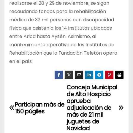
realizarse el 28 y 29 de noviembre, se sigan
recaudando fondos para la rehabilitación
médica de 32 mil personas con discapacidad
física que asisten a los 14 institutos ubicados
entre Arica hasta Aysén. Asimismo, al
mantenimiento operativo de los Institutos de
Rehabilitación que la Fundación Teletón opera
en el país.
Concejo Municipal
N
de Alto Hospicio
a
aprueba
Participan más de
adjudicación de
150 púgiles
v
más de 21 mil
juguetes de
e
Navidad