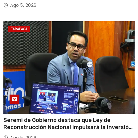
Escolar 2027
Ago 5, 2026
TARAPACÁ
Seremi de Gobierno destaca que Ley de
Reconstrucción Nacional impulsará la inversión
y el empleo en Tarapacá
Ago 5, 2026