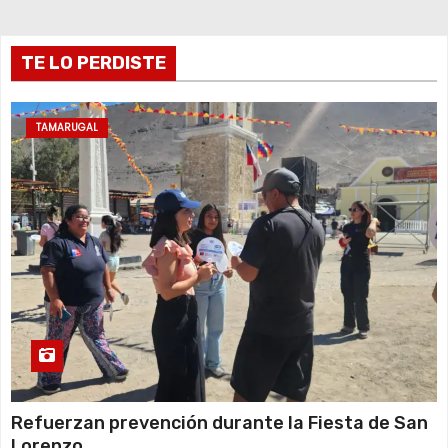
r
TE LO PERDISTE
a
d
TAMARUGAL
a
s
Refuerzan prevención durante la Fiesta de San
Lorenzo