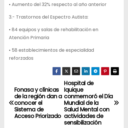
• Aumento del 32% respecto al año anterior
3.- Trastornos del Espectro Autista:
• 84 equipos y salas de rehabilitación en
Atención Primaria
• 58 establecimientos de especialidad
reforzados
Hospital de
N
Fonasa y clínicas
Iquique
a
de la región dan a
conmemoró el Día
conocer el
Mundial de la
v
Sistema de
Salud Mental con
Acceso Priorizado
actividades de
e
sensibilización