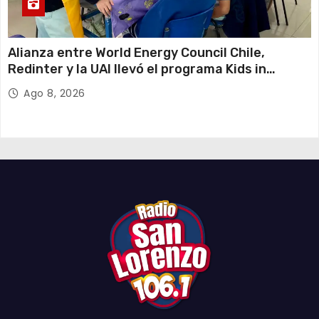
Alianza entre World Energy Council Chile,
Redinter y la UAI llevó el programa Kids in
Energy a Arica y Pozo Almonte
Ago 8, 2026