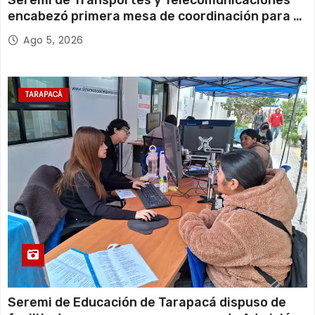
Seremi de Transportes y Telecomunicaciones
encabezó primera mesa de coordinación para el
retiro de cables en desuso en Iquique
Ago 5, 2026
TARAPACÁ
Seremi de Educación de Tarapacá dispuso de