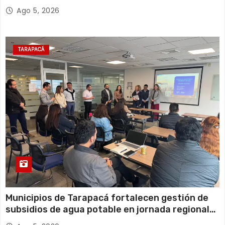
y el empleo en Tarapacá
Ago 5, 2026
TARAPACÁ
Municipios de Tarapacá fortalecen gestión de
subsidios de agua potable en jornada regional
organizada por Aguas del Altiplano y ANDESS