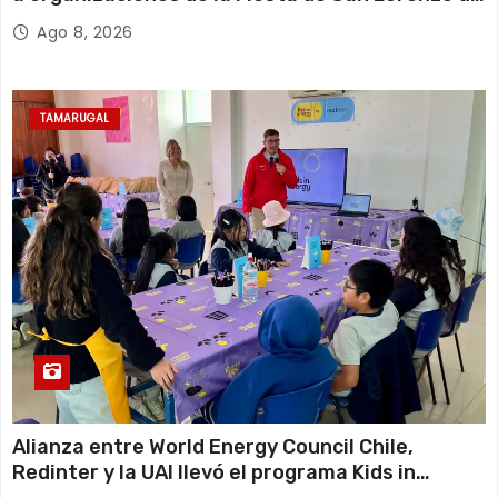
Tarapacá
Ago 8, 2026
TAMARUGAL
Alianza entre World Energy Council Chile,
Redinter y la UAI llevó el programa Kids in
Energy a Arica y Pozo Almonte