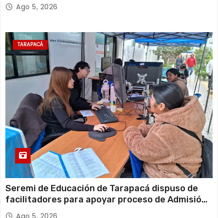
retiro de cables en desuso en Iquique
Ago 5, 2026
TARAPACÁ
Seremi de Educación de Tarapacá dispuso de
facilitadores para apoyar proceso de Admisión
Escolar 2027
Ago 5, 2026