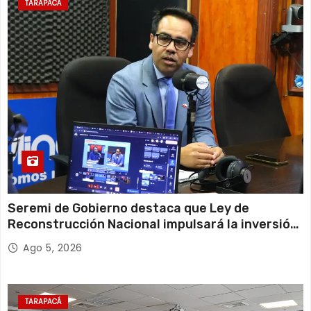
TARAPACÁ
Seremi de Gobierno destaca que Ley de
Reconstrucción Nacional impulsará la inversión
y el empleo en Tarapacá
Ago 5, 2026
TARAPACÁ