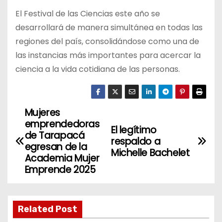
El Festival de las Ciencias este año se
desarrollará de manera simultánea en todas las
regiones del país, consolidándose como una de
las instancias más importantes para acercar la
ciencia a la vida cotidiana de las personas.
Mujeres
N
emprendedoras
El legítimo
a
de Tarapacá
respaldo a
egresan de la
Michelle Bachelet
v
Academia Mujer
Emprende 2025
e
g
Related Post
a