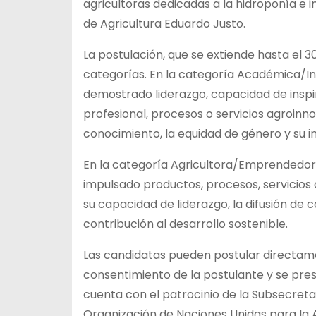
agricultoras dedicadas a la hidroponía e i
de Agricultura Eduardo Justo.
La postulación, que se extiende hasta el 
categorías. En la categoría Académica/In
demostrado liderazgo, capacidad de inspir
profesional, procesos o servicios agroinno
conocimiento, la equidad de género y su infl
En la categoría Agricultora/Emprendedora
impulsado productos, procesos, servicio
su capacidad de liderazgo, la difusión de
contribución al desarrollo sostenible.
Las candidatas pueden postular directame
consentimiento de la postulante y se pre
cuenta con el patrocinio de la Subsecreta
Organización de Naciones Unidas para la A