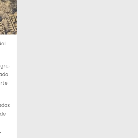
del
Agro,
cada
orte
vadas
 de
,
,