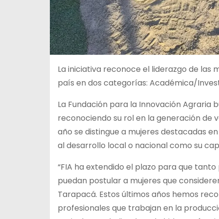
La iniciativa reconoce el liderazgo de las 
país en dos categorías: Académica/Inves
La Fundación para la Innovación Agraria bu
reconociendo su rol en la generación de val
año se distingue a mujeres destacadas en
al desarrollo local o nacional como su ca
“FIA ha extendido el plazo para que tanto
puedan postular a mujeres que consideren
Tarapacá. Estos últimos años hemos recono
profesionales que trabajan en la producc