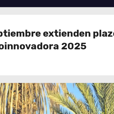
ptiembre extienden plaz
roinnovadora 2025