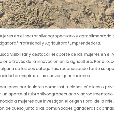
mujeres en el
sector silvoagropecuario y agroalimentario 
tigadora/Profesional y Agricultora/Emprendedora.
sca visibilizar y destacar el aporte de las mujeres en el 
or a través de la innovación en la agricultura. Por ello, 
 alguna de las dos categorías, reconociendo tanto su ap
pacidad de inspirar a las nuevas generaciones.
 personas particulares como instituciones públicas o pri
 un aporte al rubro silvoagropecuario y agroalimentario
cido a mujeres que investigan el origen floral de la miel
ión de queso junto a las comunidades ganaderas caprinas