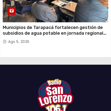
Municipios de Tarapacá fortalecen gestión de
subsidios de agua potable en jornada regional
organizada por Aguas del Altiplano y ANDESS
Ago 5, 2026