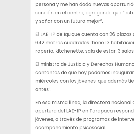
persona y me han dado nuevas oportunida
sanción en el centro, agregando que “es
y soñar con un futuro mejor”.
El LAE-IP de Iquique cuenta con 26 plazas 
642 metros cuadrados. Tiene 13 habitacion
ropería, kitchenette, sala de estar, 3 sala
El ministro de Justicia y Derechos Human
contentos de que hoy podamos inaugurar
miércoles con los jóvenes, que además ti
antes”.
En esa misma línea, la directora nacional 
apertura del LAE-IP en Tarapacá responde
jóvenes, a través de programas de interv
acompañamiento psicosocial.