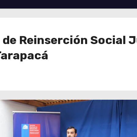
 de Reinserción Social 
Tarapacá