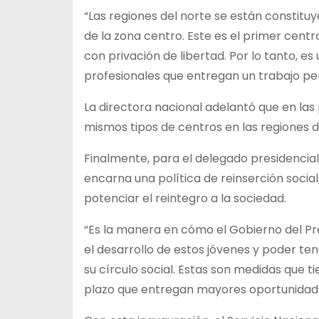
“Las regiones del norte se están constitu
de la zona centro. Este es el primer cen
con privación de libertad. Por lo tanto,
profesionales que entregan un trabajo pe
La directora nacional adelantó que en las
mismos tipos de centros en las regiones d
Finalmente, para el delegado presidencial
encarna una política de reinserción soci
potenciar el reintegro a la sociedad.
“Es la manera en cómo el Gobierno del Pr
el desarrollo de estos jóvenes y poder t
su círculo social. Estas son medidas que 
plazo que entregan mayores oportunidades 