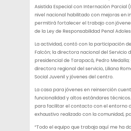
Asistida Especial con Internación Parcial 
nivel nacional habilitado con mejoras en i
permitirá fortalecer el trabajo con jóven
de la Ley de Responsabilidad Penal Adole
La actividad, contó con la participación 
Falcón; la directora nacional del Servicio 
presidencial de Tarapacá, Pedro Medalla; 
directora regional del servicio, Liliana Ro
Social Juvenil y jóvenes del centro.
La casa para jóvenes en reinserción cuen
funcionalidad y altos estándares técnicos.
para facilitar el contacto con el entorno 
exhaustivo realizado con la comunidad, para 
“Todo el equipo que trabaja aquí me ha 