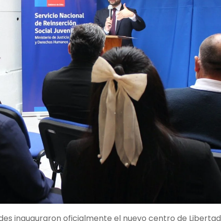
dades inauguraron oficialmente el nuevo centro de Libertad