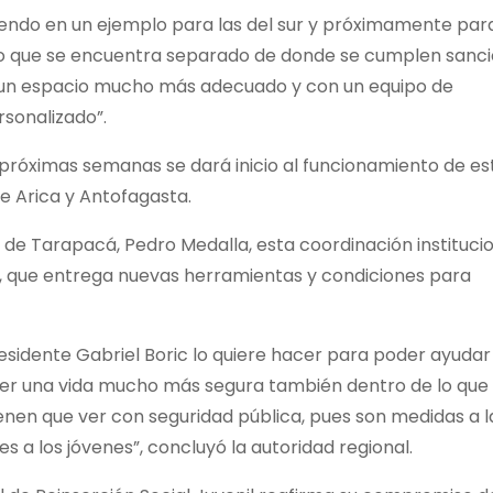
yendo en un ejemplo para las del sur y próximamente para
tro que se encuentra separado de donde se cumplen sanc
 es un espacio mucho más adecuado y con un equipo de
rsonalizado”.
 próximas semanas se dará inicio al funcionamiento de es
e Arica y Antofagasta.
 de Tarapacá, Pedro Medalla, esta coordinación instituci
al, que entrega nuevas herramientas y condiciones para
esidente Gabriel Boric lo quiere hacer para poder ayudar
ener una vida mucho más segura también dentro de lo que
tienen que ver con seguridad pública, pues son medidas a 
a los jóvenes”, concluyó la autoridad regional.