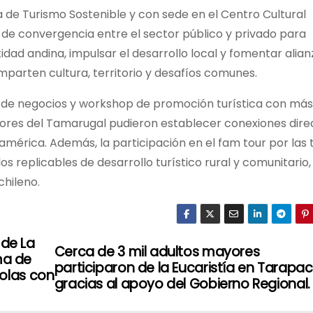
 de Turismo Sostenible y con sede en el Centro Cultural
o de convergencia entre el sector público y privado para
dad andina, impulsar el desarrollo local y fomentar alian
parten cultura, territorio y desafíos comunes.
s de negocios y workshop de promoción turística con más
tores del Tamarugal pudieron establecer conexiones dire
mérica. Además, la participación en el fam tour por las 
 replicables de desarrollo turístico rural y comunitario,
chileno.
 de La
Cerca de 3 mil adultos mayores
ma de
participaron de la Eucaristía en Tarapa
olas con
gracias al apoyo del Gobierno Regional.