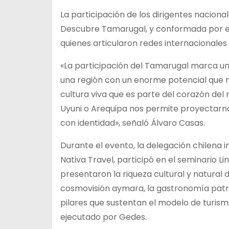
La participación de los dirigentes nacio
Descubre Tamarugal, y conformada por em
quienes articularon redes internacionales 
«La participación del Tamarugal marca un h
una región con un enorme potencial que no
cultura viva que es parte del corazón del
Uyuni o Arequipa nos permite proyectarn
con identidad», señaló Álvaro Casas.
Durante el evento, la delegación chilena 
Nativa Travel, participó en el seminario 
presentaron la riqueza cultural y natural 
cosmovisión aymara, la gastronomía patrim
pilares que sustentan el modelo de turis
ejecutado por Gedes.