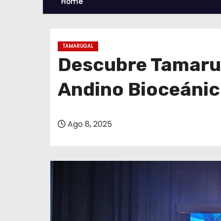
Home
TAMARUGAL
Descubre Tamarug
Andino Bioceánic
Ago 8, 2025