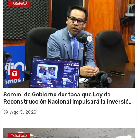
TARAPACÁ
Seremi de Gobierno destaca que Ley de
Reconstrucción Nacional impulsará la inversión
y el empleo en Tarapacá
Ago 5, 2026
TARAPACÁ