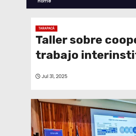
Home
TARAPACÁ
Taller sobre coop
trabajo interinst
Jul 31, 2025