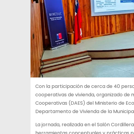
Con la participación de cerca de 40 perso
cooperativas de vivienda, organizado de m
Cooperativas (DAES) del Ministerio de Ec
Departamento de Vivienda de la Municipal
La jornada, realizada en el Salón Cordiller
herramientas conceptuales y prácticas p