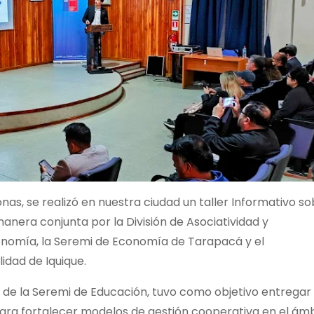
nas, se realizó en nuestra ciudad un taller Informativo s
anera conjunta por la División de Asociatividad y
onomía, la Seremi de Economía de Tarapacá y el
idad de Iquique.
a de la
Seremi de Educación, tuvo como objetivo entregar
ara fortalecer modelos de gestión cooperativa en el ám