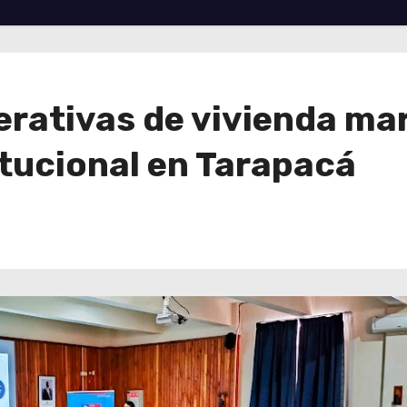
erativas de vivienda mar
itucional en Tarapacá