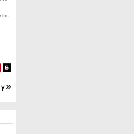
 las
 y