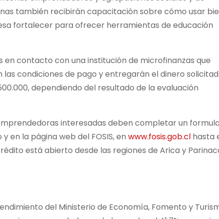
onas también recibirán capacitación sobre cómo usar bie
esa fortalecer para ofrecer herramientas de educación
 en contacto con una institución de microfinanzas que
las condiciones de pago y entregarán el dinero solicitad
500.000, dependiendo del resultado de la evaluación
 emprendedoras interesadas deben completar un formula
 y en la página web del FOSIS, en
www.fosis.gob.cl
hasta e
édito está abierto desde las regiones de Arica y Parinac
ndimiento del Ministerio de Economía, Fomento y Turis