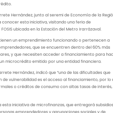
édito.
arrete Hernández, junto al seremi de Economía de la Regi
 conocer esta iniciativa, visitando una feria de
OSIS ubicada en la Estación del Metro Irarrázaval.
 tienen un emprendimiento funcionando o pertenecen a
 emprendedores, que se encuentren dentro del 60% más
ogares, y que necesiten acceder a financiamiento para ha
un microcrédito emitido por una entidad financiera.
varrete Hernández, indicó que “una de las dificultades que
de vulnerabilidad es el acceso al financiamiento, por lo
ales o créditos de consumo con altas tasas de interés, 
a esta iniciativa de microfinanzas, que entregará subsidio
 personas emprendedores y agrupaciones sociales y de