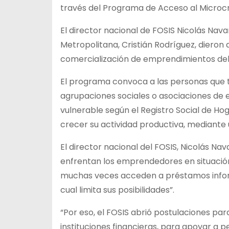
través del Programa de Acceso al Microcr
El director nacional de FOSIS Nicolás Nav
Metropolitana, Cristián Rodríguez, dieron a
comercialización de emprendimientos del F
El programa convoca a las personas que
agrupaciones sociales o asociaciones de
vulnerable según el Registro Social de H
crecer su actividad productiva, mediante 
El director nacional del FOSIS, Nicolás Na
enfrentan los emprendedores en situación 
muchas veces acceden a préstamos inform
cual limita sus posibilidades”.
“Por eso, el FOSIS abrió postulaciones par
instituciones financieras, para apoyar a