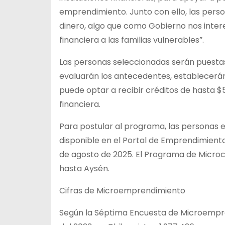
emprendimiento. Junto con ello, las pers
dinero, algo que como Gobierno nos inter
financiera a las familias vulnerables”.
Las personas seleccionadas serán puestas
evaluarán los antecedentes, establecerán 
puede optar a recibir créditos de hasta $
financiera.
Para postular al programa, las personas
disponible en el Portal de Emprendimiento
de agosto de 2025. El Programa de Microcr
hasta Aysén.
Cifras de Microemprendimiento
Según la Séptima Encuesta de Microempre