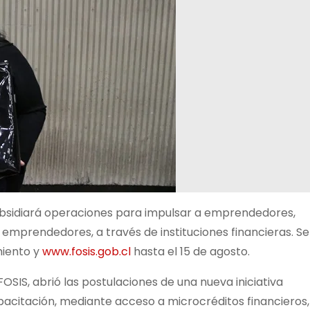
ubsidiará operaciones para impulsar a emprendedores,
 emprendedores, a través de instituciones financieras. Se
miento y
www.fosis.gob.cl
hasta el 15 de agosto.
 FOSIS, abrió las postulaciones de una nueva iniciativa
acitación, mediante acceso a microcréditos financieros,