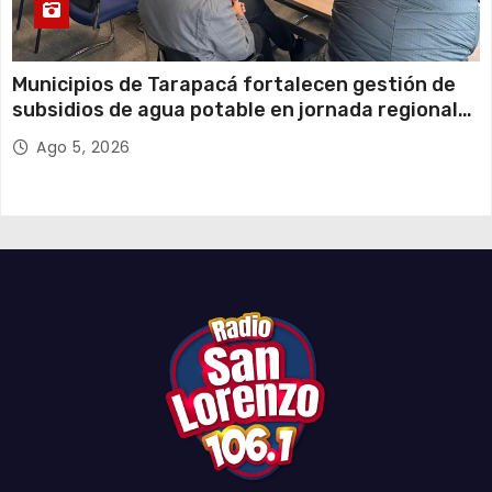
Municipios de Tarapacá fortalecen gestión de
subsidios de agua potable en jornada regional
organizada por Aguas del Altiplano y ANDESS
Ago 5, 2026