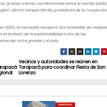
arse, gracias a estas coordinaciones entre el mundo públi
región”, afirmó Denisse Morán, presidenta de la Cooperati
 en 2024, la campaña recuperó dos toneladas de residuo
 el atributo de la sustentabilidad a una de las
es del norte grande y el país.
Vecinos y autoridades se reúnen en
Tarapacá
Tarapacá para coordinar Fiesta de San
ional.
Lorenzo
TAMARUGAL