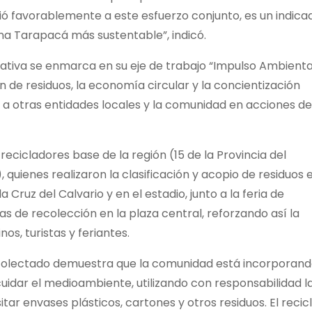
ó favorablemente a este esfuerzo conjunto, es un indica
a Tarapacá más sustentable”, indicó.
ciativa se enmarca en su eje de trabajo “Impulso Ambiental
de residuos, la economía circular y la concientización
a otras entidades locales y la comunidad en acciones de
ecicladores base de la región (15 de la Provincia del
quienes realizaron la clasificación y acopio de residuos 
Cruz del Calvario y en el estadio, junto a la feria de
s de recolección en la plaza central, reforzando así la
os, turistas y feriantes.
recolectado demuestra que la comunidad está incorporand
uidar el medioambiente, utilizando con responsabilidad l
tar envases plásticos, cartones y otros residuos. El recic