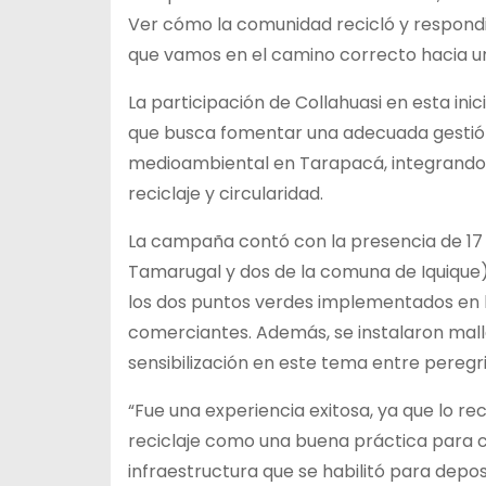
Ver cómo la comunidad recicló y respondi
que vamos en el camino correcto hacia un
La participación de Collahuasi en esta ini
que busca fomentar una adecuada gestión 
medioambiental en Tarapacá, integrando 
reciclaje y circularidad.
La campaña contó con la presencia de 17 r
Tamarugal y dos de la comuna de Iquique), 
los dos puntos verdes implementados en la 
comerciantes. Además, se instalaron malla
sensibilización en este tema entre peregrin
“Fue una experiencia exitosa, ya que lo 
reciclaje como una buena práctica para c
infraestructura que se habilitó para deposi