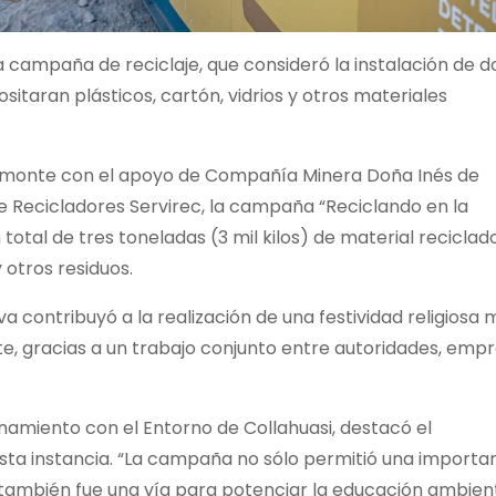
 la campaña de reciclaje, que consideró la instalación de d
sitaran plásticos, cartón, vidrios y otros materiales
Almonte con el apoyo de Compañía Minera Doña Inés de
 de Recicladores Servirec, la campaña “Reciclando en la
total de tres toneladas (3 mil kilos) de material reciclado
y otros residuos.
va contribuyó a la realización de una festividad religiosa 
, gracias a un trabajo conjunto entre autoridades, emp
amiento con el Entorno de Collahuasi, destacó el
sta instancia. “La campaña no sólo permitió una importa
 también fue una vía para potenciar la educación ambient