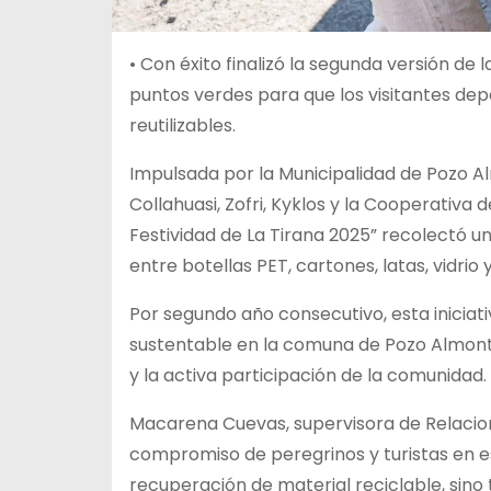
• Con éxito finalizó la segunda versión de
puntos verdes para que los visitantes depo
reutilizables.
Impulsada por la Municipalidad de Pozo 
Collahuasi, Zofri, Kyklos y la Cooperativa
Festividad de La Tirana 2025” recolectó un 
entre botellas PET, cartones, latas, vidrio 
Por segundo año consecutivo, esta iniciati
sustentable en la comuna de Pozo Almonte
y la activa participación de la comunidad.
Macarena Cuevas, supervisora de Relacion
compromiso de peregrinos y turistas en e
recuperación de material reciclable, sino