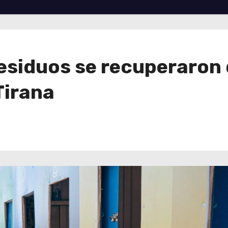
 residuos se recuperaron
Tirana