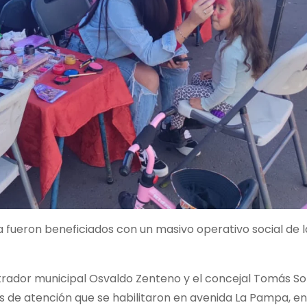
a fueron beneficiados con un masivo operativo social de l
strador municipal Osvaldo Zenteno y el concejal Tomás So
s de atención que se habilitaron en avenida La Pampa, en