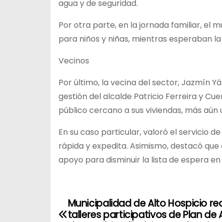
agua y de seguridad.
Por otra parte, en la jornada familiar, el m
para niños y niñas, mientras esperaban la
Vecinos
Por último, la vecina del sector, Jazmín Y
gestión del alcalde Patricio Ferreira y C
público cercano a sus viviendas, más aún 
En su caso particular, valoró el servicio
rápida y expedita. Asimismo, destacó que 
apoyo para disminuir la lista de espera en 
Municipalidad de Alto Hospicio rea
N
talleres participativos de Plan de