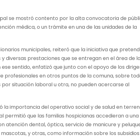
ipal se mostró contento por la alta
convocatoria de públ
ención médica, o un trámite en una de las unidades de la
ionarios municipales, reiteró que la iniciativa que preten
os y diversas prestaciones que se entregan en el área de l
En ese sentido, enfatizó que junto con el apoyo de los dirig
de profesionales en otros puntos de la comuna, sobre todo
por situación laboral u otra, no pueden acercarse al
la importancia del operativo social y de salud en terre
cual permitió que las familias hospicianas accedieran a una
n atención dental, óptica, servicio de manicure y peluque
mascotas, y otras, como información sobre los subsidios