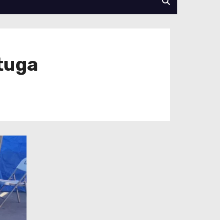
rtuga