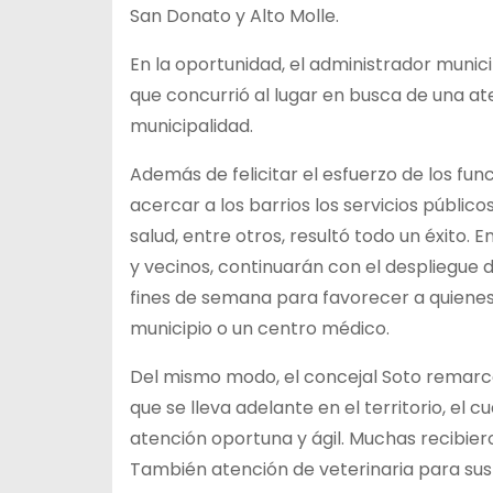
San Donato y Alto Molle.
En la oportunidad, el administrador munic
que concurrió al lugar en busca de una at
municipalidad.
Además de felicitar el esfuerzo de los func
acercar a los barrios los servicios públic
salud, entre otros, resultó todo un éxito. 
y vecinos, continuarán con el despliegue 
fines de semana para favorecer a quienes 
municipio o un centro médico.
Del mismo modo, el concejal Soto remarcó 
que se lleva adelante en el territorio, el 
atención oportuna y ágil. Muchas recibiero
También atención de veterinaria para sus 