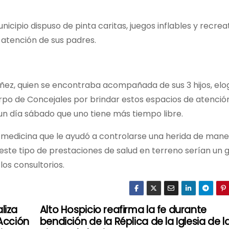
unicipio dispuso de pinta caritas, juegos inflables y recrea
 atención de sus padres.
áñez, quien se encontraba acompañada de sus 3 hijos, elog
uerpo de Concejales por brindar estos espacios de atenció
un día sábado que uno tiene más tiempo libre.
 de medicina que le ayudó a controlarse una herida de man
este tipo de prestaciones de salud en terreno serían un 
los consultorios.
liza
Alto Hospicio reafirma la fe durante
 Acción
bendición de la Réplica de la Iglesia de l