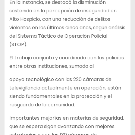
En la instancia, se destacó la disminución
sostenida en la percepción de inseguridad en
Alto Hospicio, con una reducción de delitos
violentos en los últimos cinco años, según análisis
del Sistema Táctico de Operación Policial
(STOP).
El trabajo conjunto y coordinado con las policías
entre otras instituciones, sumado al
apoyo tecnológico con las 220 cámaras de
televigilancia actualmente en operación, están
siendo fundamentales en la protección y el
resguardo de la comunidad.
Importantes mejorías en materias de seguridad,
que se espera sigan avanzando con mejores
estrategias y con las 130 cámaras de