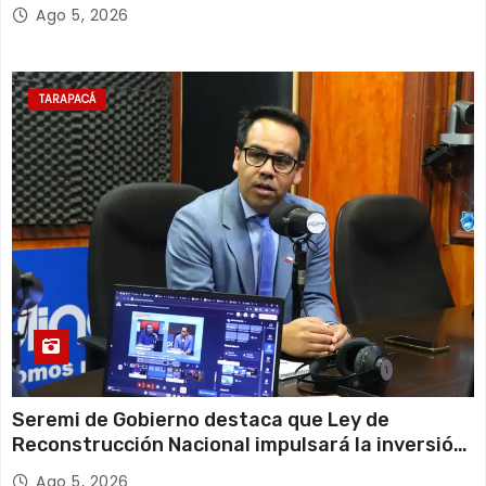
Escolar 2027
Ago 5, 2026
TARAPACÁ
Seremi de Gobierno destaca que Ley de
Reconstrucción Nacional impulsará la inversión
y el empleo en Tarapacá
Ago 5, 2026