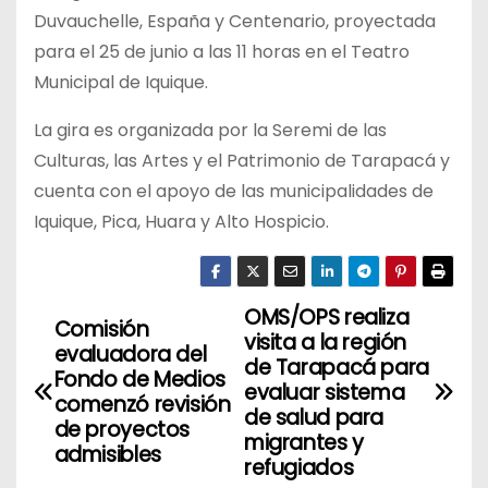
Duvauchelle, España y Centenario, proyectada
para el 25 de junio a las 11 horas en el Teatro
Municipal de Iquique.
La gira es organizada por la Seremi de las
Culturas, las Artes y el Patrimonio de Tarapacá y
cuenta con el apoyo de las municipalidades de
Iquique, Pica, Huara y Alto Hospicio.
OMS/OPS realiza
N
Comisión
visita a la región
evaluadora del
a
de Tarapacá para
Fondo de Medios
evaluar sistema
comenzó revisión
v
de salud para
de proyectos
migrantes y
admisibles
e
refugiados