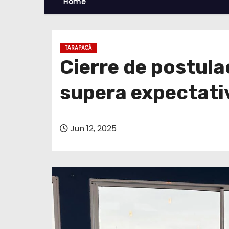
Home
TARAPACÁ
Cierre de postul
supera expectati
Jun 12, 2025