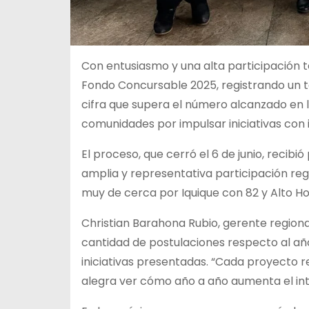
Con entusiasmo y una alta participación t
Fondo Concursable 2025, registrando un t
cifra que supera el número alcanzado en la 
comunidades por impulsar iniciativas con 
El proceso, que cerró el 6 de
junio, recibi
amplia y representativa participación regi
muy de cerca por Iquique con 82 y Alto Ho
Christian Barahona Rubio, gerente regiona
cantidad de postulaciones respecto al año 
iniciativas presentadas. “Cada proyecto 
alegra ver cómo año a año aumenta el inte