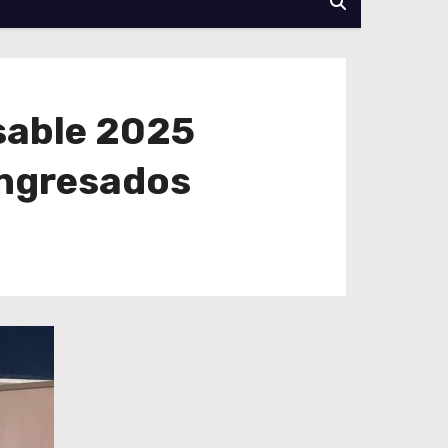
sable 2025
ingresados