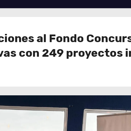
aciones al Fondo Concur
vas con 249 proyectos 