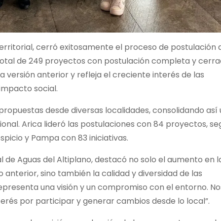
erritorial, cerró exitosamente el proceso de postulación 
otal de 249 proyectos con postulación completa y cerra
versión anterior y refleja el creciente interés de las
impacto social.
ó propuestas desde diversas localidades, consolidando así
onal. Arica lideró las postulaciones con 84 proyectos, se
spicio y Pampa con 83 iniciativas.
l de Aguas del Altiplano, destacó no solo el aumento en l
anterior, sino también la calidad y diversidad de las
representa una visión y un compromiso con el entorno. No
rés por participar y generar cambios desde lo local”.