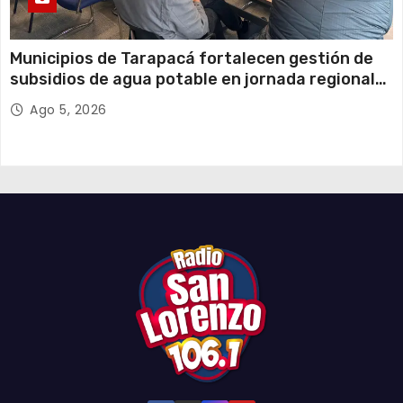
Municipios de Tarapacá fortalecen gestión de
subsidios de agua potable en jornada regional
organizada por Aguas del Altiplano y ANDESS
Ago 5, 2026