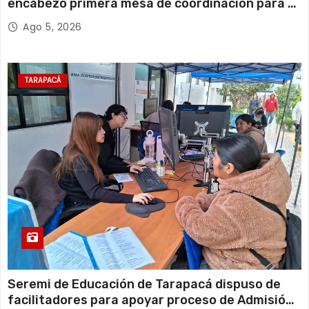
encabezó primera mesa de coordinación para el
retiro de cables en desuso en Iquique
Ago 5, 2026
TARAPACÁ
Seremi de Educación de Tarapacá dispuso de
facilitadores para apoyar proceso de Admisión