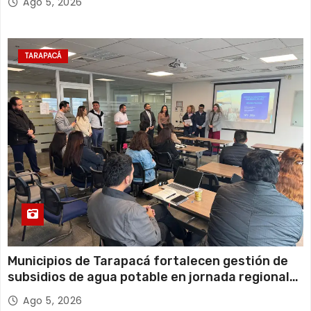
Ago 5, 2026
TARAPACÁ
Municipios de Tarapacá fortalecen gestión de
subsidios de agua potable en jornada regional
organizada por Aguas del Altiplano y ANDESS
Ago 5, 2026