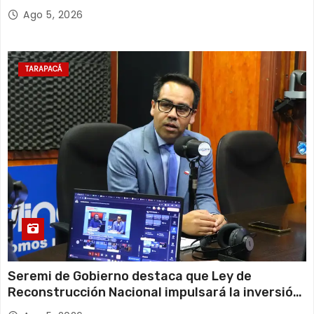
Escolar 2027
Ago 5, 2026
TARAPACÁ
Seremi de Gobierno destaca que Ley de
Reconstrucción Nacional impulsará la inversión
y el empleo en Tarapacá