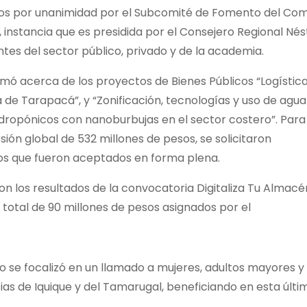
os por unanimidad por el Subcomité de Fomento del Com
 instancia que es presidida por el Consejero Regional Nés
tes del sector público, privado y de la academia.
ormó acerca de los proyectos de Bienes Públicos “Logístic
 de Tarapacá”, y “Zonificación, tecnologías y uso de agua
hidropónicos con nanoburbujas en el sector costero”. Para
ón global de 532 millones de pesos, se solicitaron
 los que fueron aceptados en forma plena.
on los resultados de la convocatoria Digitaliza Tu Almacé
total de 90 millones de pesos asignados por el
so se focalizó en un llamado a mujeres, adultos mayores y
as de Iquique y del Tamarugal, beneficiando en esta últi