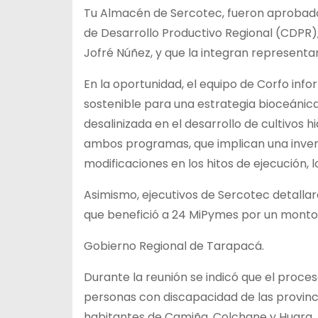
Tu Almacén de Sercotec, fueron aprobad
de Desarrollo Productivo
Regional (CDPR),
Jofré Núñez, y que la integran representan
En la oportunidad, el equipo de Corfo inf
sostenible para una estrategia bioceánica
desalinizada en el desarrollo de cultivos 
ambos programas, que implican una inversi
modificaciones en los hitos de ejecución,
Asimismo, ejecutivos de Sercotec detallar
que benefició a 24 MiPymes por un monto 
Gobierno Regional de Tarapacá.
Durante la reunión se indicó que el proce
personas con discapacidad de las provinci
habitantes de Camiña, Colchane y Huara.