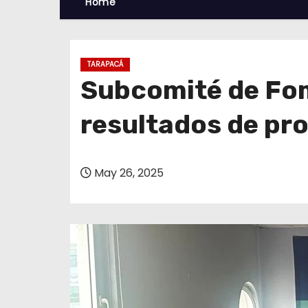
Home
TARAPACÁ
Subcomité de Fo
resultados de pr
May 26, 2025