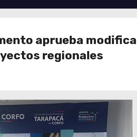
mento aprueba modifica
oyectos regionales