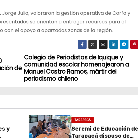
 Jorge Julio, valoraron la gestión operativa de Corfo y
resentados se orientan a entregar recursos para el
do con el apoyo a apartadas zonas de la región.
Colegio de Periodistas de Iquique y
0
comunidad escolar homenajearon a
ución de
Manuel Castro Ramos, mártir del
periodismo chileno
TARAPACÁ
es y
Seremi de Educación d
Tarapacá dispuso de