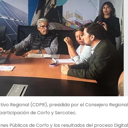
tivo Regional (CDPR), presidida por el Consejero Regiona
 participación de Corfo y Sercotec.
es Públicos de Corfo y los resultados del proceso Digital