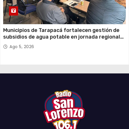
Municipios de Tarapacá fortalecen gestión de
subsidios de agua potable en jornada regional
organizada por Aguas del Altiplano y ANDESS
Ago 5, 2026