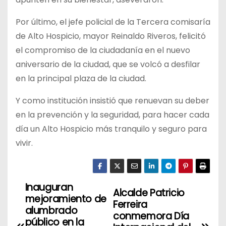
Por último, el jefe policial de la Tercera comisaría
de Alto Hospicio, mayor Reinaldo Riveros, felicitó
el compromiso de la ciudadanía en el nuevo
aniversario de la ciudad, que se volcó a desfilar
en la principal plaza de la ciudad.
Y como institución insistió que renuevan su deber
en la prevención y la seguridad, para hacer cada
día un Alto Hospicio más tranquilo y seguro para
vivir.
Inauguran
N
Alcalde Patricio
mejoramiento de
Ferreira
a
alumbrado
conmemora Día
público en la