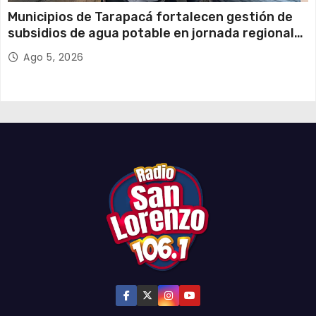
Municipios de Tarapacá fortalecen gestión de
subsidios de agua potable en jornada regional
organizada por Aguas del Altiplano y ANDESS
Ago 5, 2026