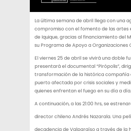
La última semana de abril llega con una 
compromiso con el fomento de las artes es
de Iquique, gracias al financiamiento del Mi
su Programa de Apoyo a Organizaciones C
El viernes 25 de abril se vivirá
una doble fu
presentará el documental “Pirópolis”, diri
transformación de la histórica compañía
puerto afectada por crisis sociales y med
quienes enfrentan el fuego en su día a día
A continuación, a las 21:00 hrs, se estrena
director chileno Andrés Nazarala. Una pel
decadencia de Valparaíso a través de la h