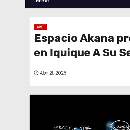
Home
ARTE
Espacio Akana pre
en Iquique A Su S
Abr 21, 2025