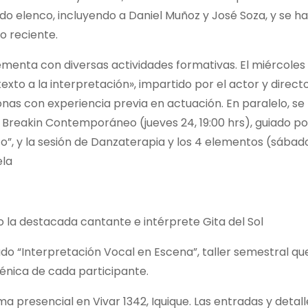
do elenco, incluyendo a Daniel Muñoz y José Soza, y se ha
o reciente.
enta con diversas actividades formativas. El miércoles
 texto a la interpretación», impartido por el actor y direct
as con experiencia previa en actuación. En paralelo, se
 Breakin Contemporáneo (jueves 24, 19:00 hrs), guiado po
”, y la sesión de Danzaterapia y los 4 elementos (sábado
ela
 la destacada cantante e intérprete Gita del Sol
do “Interpretación Vocal en Escena”, taller semestral qu
énica de cada participante.
ma presencial en Vivar 1342, Iquique. Las entradas y detall