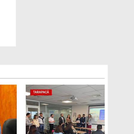
TARAPACÁ