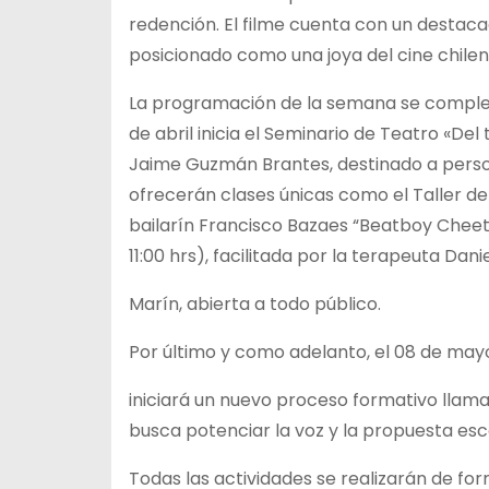
redención. El filme cuenta con un destaca
posicionado como una joya del cine chilen
La programación de la semana se complem
de abril inicia el Seminario de Teatro «Del
Jaime Guzmán Brantes, destinado a person
ofrecerán clases únicas como el Taller de
bailarín Francisco Bazaes “Beatboy Cheeto
11:00 hrs), facilitada por la terapeuta Dani
Marín, abierta a todo público.
Por último y como adelanto, el 08 de mayo
iniciará un nuevo proceso formativo llama
busca potenciar la voz y la propuesta esc
Todas las actividades se realizarán de for