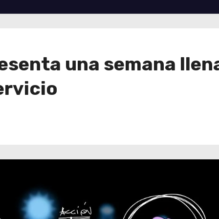
senta una semana llena 
ervicio