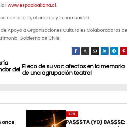
ial:
www.espacioakana.cl.
 con el arte, el cuerpo y la comunidad.
de Apoyo a Organizaciones Culturales Colaboradoras de
atrimonio, Gobierno de Chile.
ería
El eco de su voz: afectos en la memoria
ndor del
de una agrupación teatral
ARTE
a once
PA$$$TA (YO) BA$$$E: 