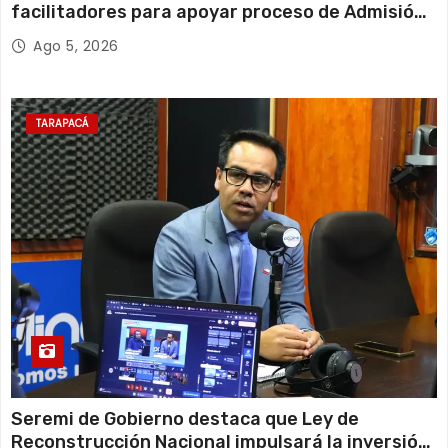
facilitadores para apoyar proceso de Admisión
Escolar 2027
Ago 5, 2026
TARAPACÁ
Seremi de Gobierno destaca que Ley de
Reconstrucción Nacional impulsará la inversión