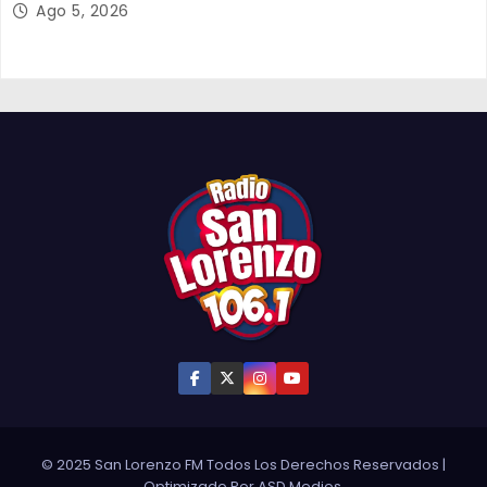
Ago 5, 2026
© 2025 San Lorenzo FM Todos Los Derechos Reservados
|
Optimizado Por
ASD Medios
.