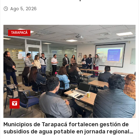
y el empleo en Tarapacá
Ago 5, 2026
TARAPACÁ
Municipios de Tarapacá fortalecen gestión de
subsidios de agua potable en jornada regional
organizada por Aguas del Altiplano y ANDESS