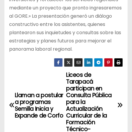
mediante un proyecto que pronto ingresaremos
al GORE.» La presentación generó un diálogo
constructivo entre los asistentes, quienes
plantearon sus inquietudes y consultas sobre las
estrategias y planes futuros para mejorar el
panorama laboral regional.
Liceos de
N
Tarapacá
a
participan en
Llaman a postular
Consulta Pública
v
a programas
para la
Semilla Inicia y
Actualización
e
Expande de Corfo
Curricular de la
Formación
g
Técnico-