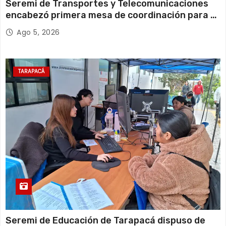
Seremi de Transportes y Telecomunicaciones
encabezó primera mesa de coordinación para el
retiro de cables en desuso en Iquique
Ago 5, 2026
TARAPACÁ
Seremi de Educación de Tarapacá dispuso de